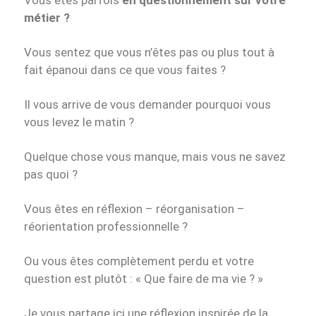
Vous êtes parfois
en questionnement sur votre
métier ?
Vous sentez que vous n’êtes pas ou plus tout à
fait épanoui dans ce que vous faites ?
Il vous arrive de vous demander pourquoi vous
vous levez le matin ?
Quelque chose vous manque, mais vous ne savez
pas quoi ?
Vous êtes en réflexion – réorganisation –
réorientation professionnelle ?
Ou vous êtes complètement perdu et votre
question est plutôt : « Que faire de ma vie ? »
Je vous partage ici une réflexion inspirée de la