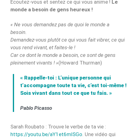
Ecoutez-vous et sentez ce qui vous anime !
Le
monde a besoin de gens heureux !
« Ne vous demandez pas de quoi le monde a
besoin.
Demandez-vous plutôt ce qui vous fait vibrer, ce qui
vous rend vivant, et faites-le !
Car ce dont le monde a besoin, ce sont de gens
pleinement vivants ! »
(Howard Thurman)
« Rappelle-toi : L’unique personne qui
t’accompagne toute ta vie, c’est toi-même !
Sois vivant dans tout ce que tu fais. »
Pablo Picasso
Sarah Roubato : Trouve le verbe de ta vie :
https://youtu.be/aY1et6mlSGo
. Une vidéo qui