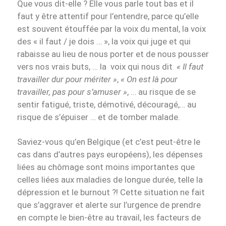
Que vous dit-elle ? Elle vous parle tout bas et il
faut y être attentif pour l’entendre, parce qu’elle
est souvent étouffée par la voix du mental, la voix
des « il faut / je dois … », la voix qui juge et qui
rabaisse au lieu de nous porter et de nous pousser
vers nos vrais buts, … la voix qui nous dit
« Il faut
travailler dur pour mériter »
,
« On est là pour
travailler, pas pour s’amuser »
, … au risque de se
sentir fatigué, triste, démotivé, découragé,… au
risque de s’épuiser … et de tomber malade.
Saviez-vous qu’en Belgique (et c’est peut-être le
cas dans d’autres pays européens), les dépenses
liées au chômage sont moins importantes que
celles liées aux maladies de longue durée, telle la
dépression et le burnout ?! Cette situation ne fait
que s’aggraver et alerte sur l’urgence de prendre
en compte le bien-être au travail, les facteurs de