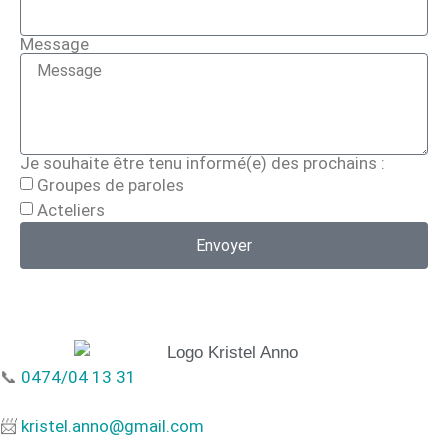
Message
Je souhaite être tenu informé(e) des prochains :
Groupes de paroles
Acteliers
Envoyer
📞
0474/04 13 31
📨
kristel.anno@gmail.com